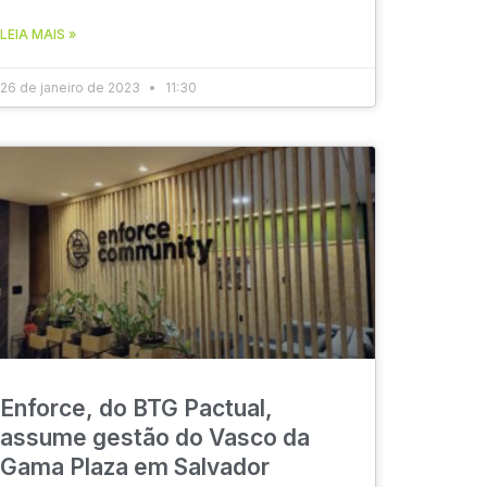
LEIA MAIS »
26 de janeiro de 2023
11:30
Enforce, do BTG Pactual,
assume gestão do Vasco da
Gama Plaza em Salvador