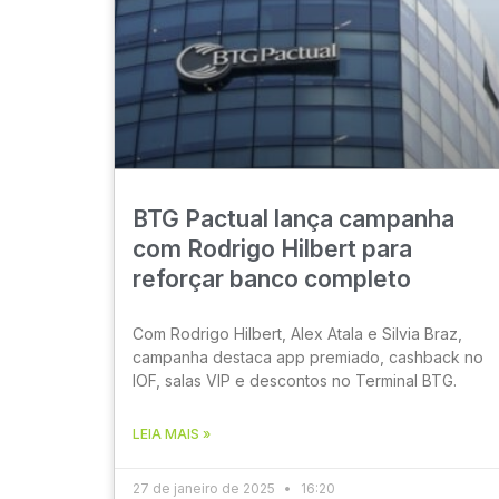
BTG Pactual lança campanha
com Rodrigo Hilbert para
reforçar banco completo
Com Rodrigo Hilbert, Alex Atala e Silvia Braz,
campanha destaca app premiado, cashback no
IOF, salas VIP e descontos no Terminal BTG.
LEIA MAIS »
27 de janeiro de 2025
16:20