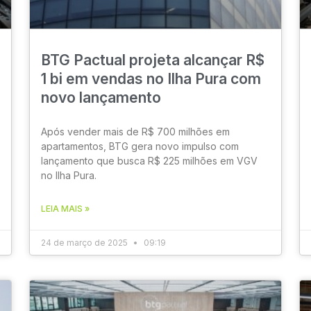
BTG Pactual projeta alcançar R$
1 bi em vendas no Ilha Pura com
novo lançamento
Após vender mais de R$ 700 milhões em
apartamentos, BTG gera novo impulso com
lançamento que busca R$ 225 milhões em VGV
no Ilha Pura.
LEIA MAIS »
24 de março de 2025
09:19