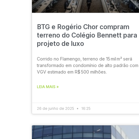
BTG e Rogério Chor compram
terreno do Colégio Bennett para
projeto de luxo
Corrido no Flamengo, terreno de 15 mil m² será
transformado em condomínio de alto padrão com
VGV estimado em R$ 500 milhões.
LEIA MAIS »
26 de junho de 2025
16:25