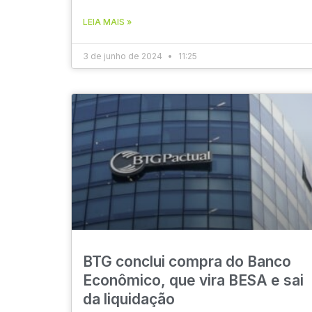
LEIA MAIS »
3 de junho de 2024
11:25
BTG conclui compra do Banco
Econômico, que vira BESA e sai
da liquidação