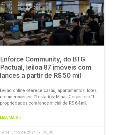
Enforce Community, do BTG
Pactual, leiloa 87 imóveis com
lances a partir de R$ 50 mil
Leilão online oferece casas, apartamentos, lotes
e comerciais em 11 estados; Minas Gerais tem 11
propriedades com lance inicial de R$ 64 mil.
LEIA MAIS »
19 de junho de 2024
00:00