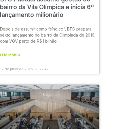
bairro da Vila Olímpica e inicia 6º
lançamento milionário
Depois de assumir como “síndico”, BTG prepara
sexto lançamento no bairro da Olimpíada de 2016
com VGV perto de R$ 1 bilhão.
LEIA MAIS »
17 de julho de 2025
22:42