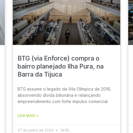
BTG (via Enforce) compra o
bairro planejado Ilha Pura, na
Barra da Tijuca
BTG assume o legado da Vila Olímpica de 2016,
absorvendo dívida bilionária e relançando
empreendimento com forte impulso comercial.
LEIA MAIS »
27 de junho de 2024
14:55