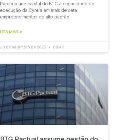
Parceria une capital do BTG à capacidade de
execução da Cyrela em mais de sete
empreendimentos de alto padrão.
LEIA MAIS »
30 de setembro de 2025
08:47
BTG Pactual assume gestão do