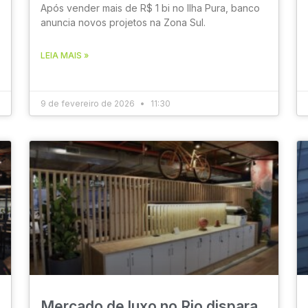
Após vender mais de R$ 1 bi no Ilha Pura, banco
anuncia novos projetos na Zona Sul.
LEIA MAIS »
9 de fevereiro de 2026
11:30
Mercado de luxo no Rio dispara