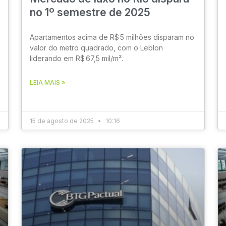
no 1º semestre de 2025
Apartamentos acima de R$ 5 milhões disparam no
valor do metro quadrado, com o Leblon
liderando em R$ 67,5 mil/m².
LEIA MAIS »
15 de agosto de 2025
10:16