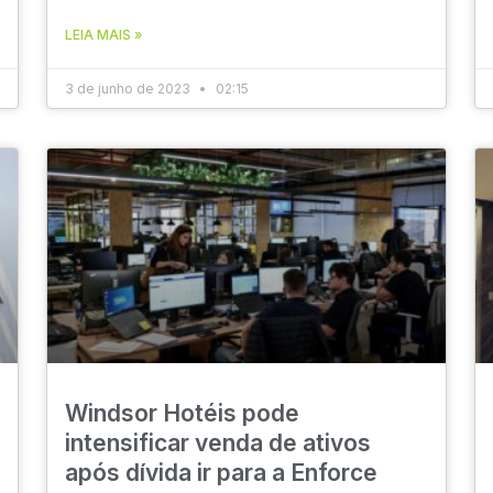
LEIA MAIS »
3 de junho de 2023
02:15
Windsor Hotéis pode
intensificar venda de ativos
após dívida ir para a Enforce