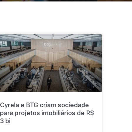
Cyrela e BTG criam sociedade
para projetos imobiliários de R$
3 bi