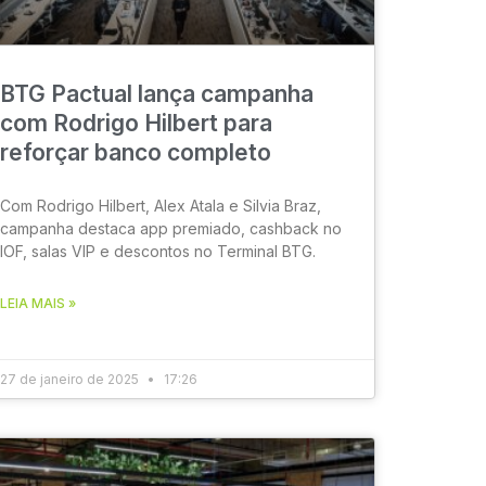
BTG Pactual lança campanha
com Rodrigo Hilbert para
reforçar banco completo
Com Rodrigo Hilbert, Alex Atala e Silvia Braz,
campanha destaca app premiado, cashback no
IOF, salas VIP e descontos no Terminal BTG.
LEIA MAIS »
27 de janeiro de 2025
17:26