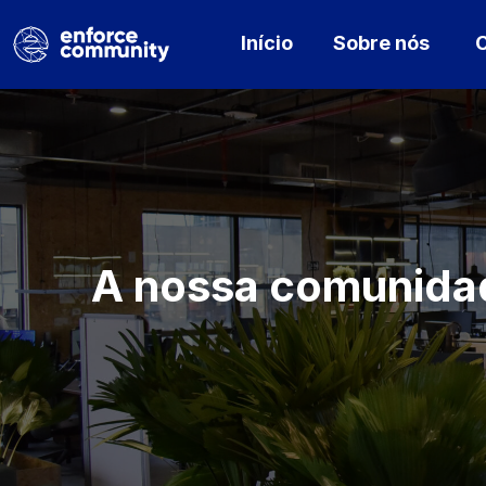
Início
Sobre nós
C
A nossa comunidad