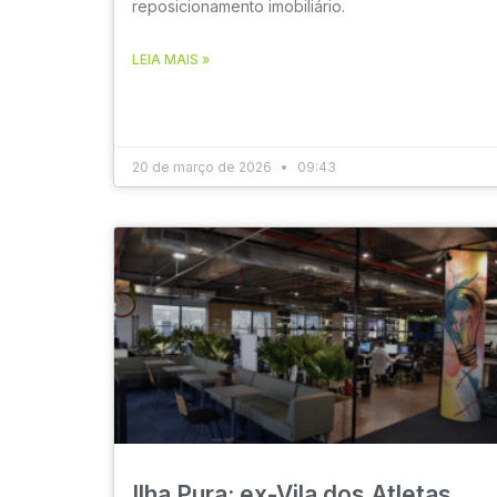
reposicionamento imobiliário.
LEIA MAIS »
20 de março de 2026
09:43
Ilha Pura: ex-Vila dos Atletas