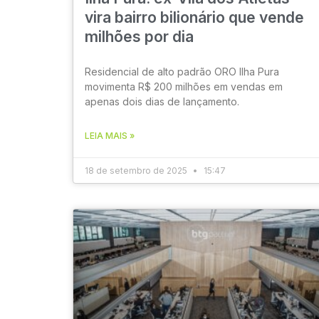
vira bairro bilionário que vende
milhões por dia
Residencial de alto padrão ORO Ilha Pura
movimenta R$ 200 milhões em vendas em
apenas dois dias de lançamento.
LEIA MAIS »
18 de setembro de 2025
15:47