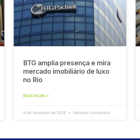
BTG amplia presença e mira
mercado imobiliário de luxo
no Rio
READ MORE »
9 de fevereiro de 2026
Nenhum comentário