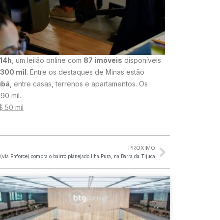
14h
, um leilão online com
87 imóveis
disponíveis
 300 mil
. Entre os destaques de Minas estão
ubá
, entre casas, terrenos e apartamentos. Os
90 mil.
$ 50 mil
PRÓXIMO
(via Enforce) compra o bairro planejado Ilha Pura, na Barra da Tijuca