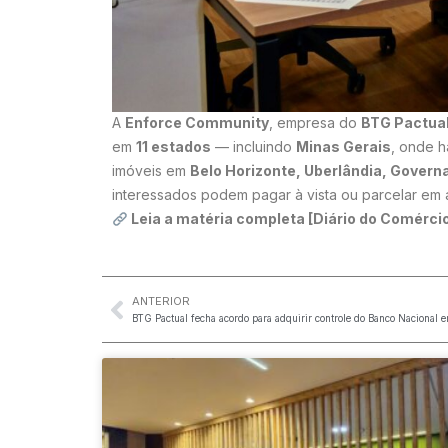
A
Enforce Community
, empresa do
BTG Pactua
em
11 estados
— incluindo
Minas Gerais
, onde 
imóveis em
Belo Horizonte, Uberlândia, Governa
interessados podem pagar à vista ou parcelar em
Leia a matéria completa [Diário do Comérci
ANTERIOR
BTG Pactual fecha acordo para adquirir controle do Banco Nacional 