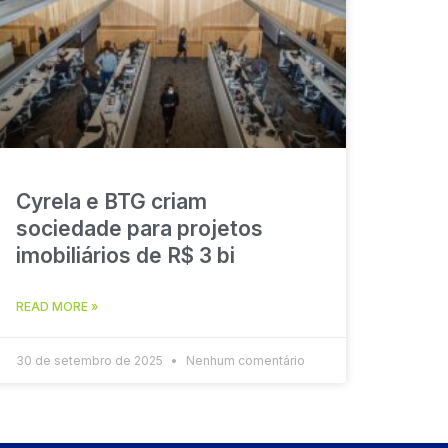
Cyrela e BTG criam
sociedade para projetos
imobiliários de R$ 3 bi
READ MORE »
30 de setembro de 2025
Nenhum comentário