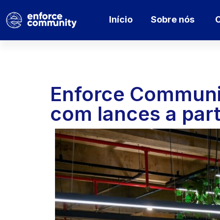
Início
Sobre nós
C
Enforce Community
com lances a part