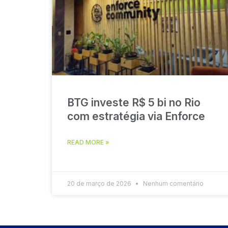
BTG investe R$ 5 bi no Rio
com estratégia via Enforce
READ MORE »
20 de março de 2026
Nenhum comentário