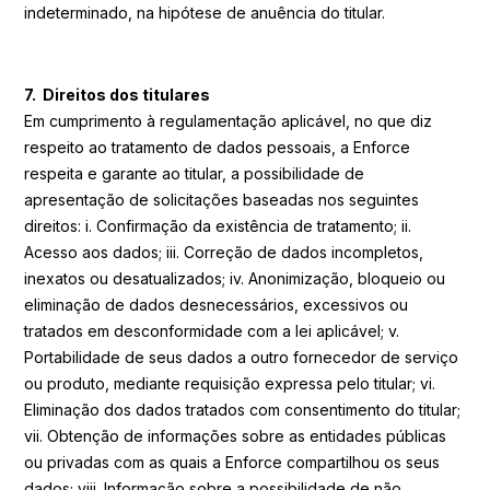
indeterminado, na hipótese de anuência do titular.
7. Direitos dos titulares
Em cumprimento à regulamentação aplicável, no que diz
respeito ao tratamento de dados pessoais, a Enforce
respeita e garante ao titular, a possibilidade de
apresentação de solicitações baseadas nos seguintes
direitos: i. Confirmação da existência de tratamento; ii.
Acesso aos dados; iii. Correção de dados incompletos,
inexatos ou desatualizados; iv. Anonimização, bloqueio ou
eliminação de dados desnecessários, excessivos ou
tratados em desconformidade com a lei aplicável; v.
Portabilidade de seus dados a outro fornecedor de serviço
ou produto, mediante requisição expressa pelo titular; vi.
Eliminação dos dados tratados com consentimento do titular;
vii. Obtenção de informações sobre as entidades públicas
ou privadas com as quais a Enforce compartilhou os seus
dados; viii. Informação sobre a possibilidade de não