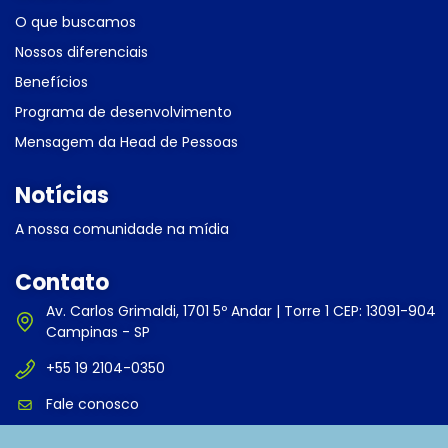
O que buscamos
Nossos diferenciais
Benefícios
Programa de desenvolvimento
Mensagem da Head de Pessoas
Notícias
A nossa comunidade na mídia
Contato
Av. Carlos Grimaldi, 1701 5º Andar | Torre 1 CEP: 13091-904
Campinas - SP
+55 19 2104-0350
Fale conosco