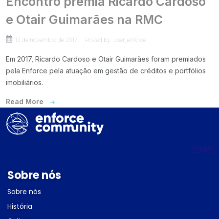
Encontro premia Ricardo Cardoso
e Otair Guimarães na RMC
12 de novembro de 2017
Posted by: user_enforce
Em 2017, Ricardo Cardoso e Otair Guimarães foram premiados
pela Enforce pela atuação em gestão de créditos e portfólios
imobiliários.
Read More
Sobre nós
Sobre nós
História