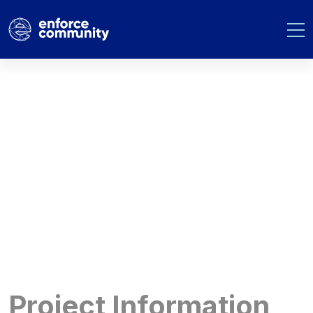
Beff Baffer
Construction
Project Information