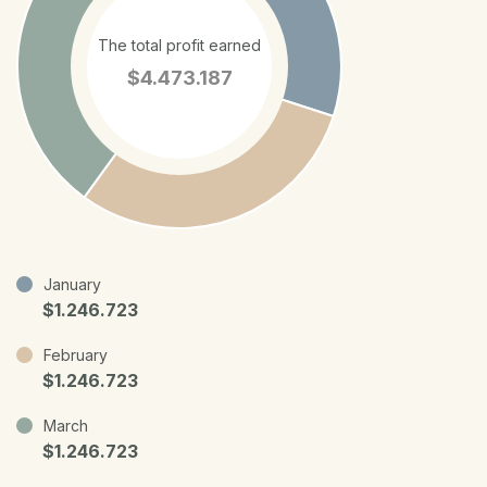
The total profit earned
$4.473.187
January
$1.246.723
February
$1.246.723
March
$1.246.723