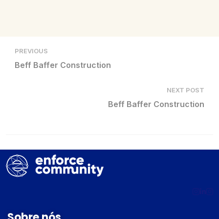
PREVIOUS
Beff Baffer Construction
NEXT POST
Beff Baffer Construction
Sobre nós