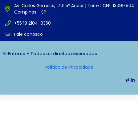
Av. Carlos Grimaldi, 1701 5º Andar | Torre 1 CEP: 13091-904
Campinas - SP
+55 19 2104-0350
Fale conosco
© Enforce – Todos os direitos reservados
Política de Privacidade