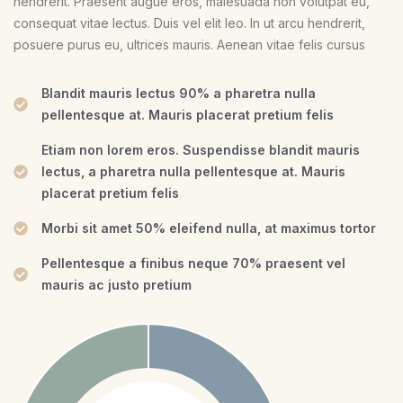
hendrerit. Praesent augue eros, malesuada non volutpat eu,
consequat vitae lectus. Duis vel elit leo. In ut arcu hendrerit,
posuere purus eu, ultrices mauris. Aenean vitae felis cursus
Blandit mauris lectus 90% a pharetra nulla
pellentesque at. Mauris placerat pretium felis
Etiam non lorem eros. Suspendisse blandit mauris
lectus, a pharetra nulla pellentesque at. Mauris
placerat pretium felis
Morbi sit amet 50% eleifend nulla, at maximus tortor
Pellentesque a finibus neque 70% praesent vel
mauris ac justo pretium